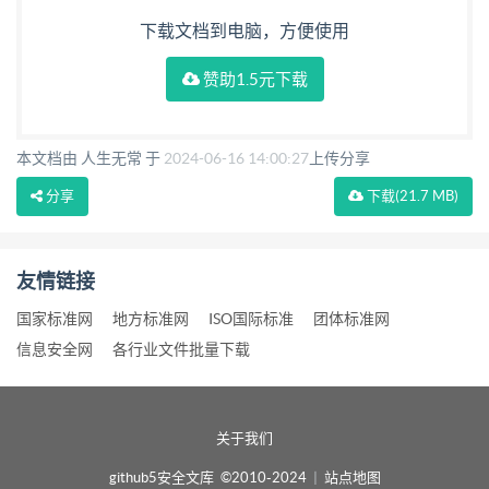
下载文档到电脑，方便使用
赞助1.5元下载
本文档由 人生无常 于
2024-06-16 14:00:27
上传分享
分享
下载
(21.7 MB)
友情链接
国家标准网
地方标准网
ISO国际标准
团体标准网
信息安全网
各行业文件批量下载
关于我们
github5安全文库 ©2010-2024
|
站点地图