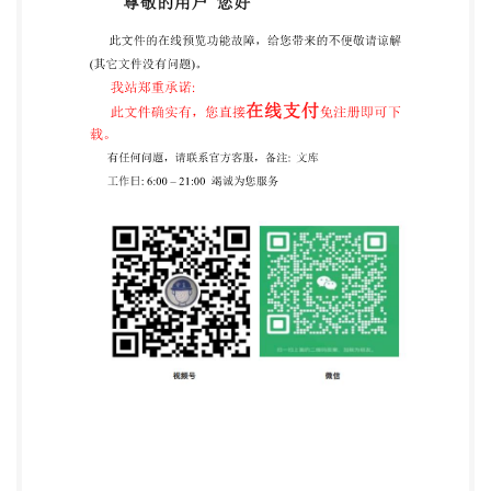
角应在士10°以内。 4.1.7亮度和对比度 图像亮度均
匀，对比度适中，脸部无阴影、无过曝光和无欠曝
光。图像灰度化后脸部区域动态范围 2