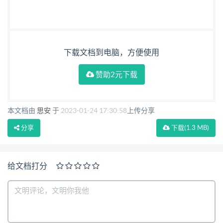
下载文档到电脑，方便使用
赞助2元下载
本文档由
思安
于
2023-01-24 17:30:58
上传分享
分享
下载
(1.3 MB)
给文档打分