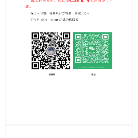
口。 本部分起草单位：中国信息通信研究院、北京华
佑科技有限公司、腾讯云计算（北京）有限责任 公
司、阿里巴巴（中国）有限公司、OPPO广东移动通
信有限公司、奇安信科技集团股份有限公司、浙 江蚂
蚁小微金融服务集团股份有限公司、杭州安恒信息技
术股份有限公司、北京金山云网络技术有限 公司、中
国移动通信集团有限公司、中国联合网络通信集团有
限公司、普元信息技术股份有限公司、 畅捷通信息技
术股份有限公司、苏宁消费金融有限公司、中软国际
科技服务有限公司 本部分主要起草人：牛晓玲、萧田
国、刘凯铃、景韵、张嵩、赵锐、韩方、韩晓光、庄
飞、李青、 李滨、张祖优、武鑫、程岩、袁明坤、杨
廷峰、毛茂德、陈雪秀、郑锐、王广清、郭雪、张
娜、邸望 春、王晓翔、侯大鹏、公丽丽、王永霞、程
莹、张婷婷、叶林、周麟、王浏明、李明亮、王迪、