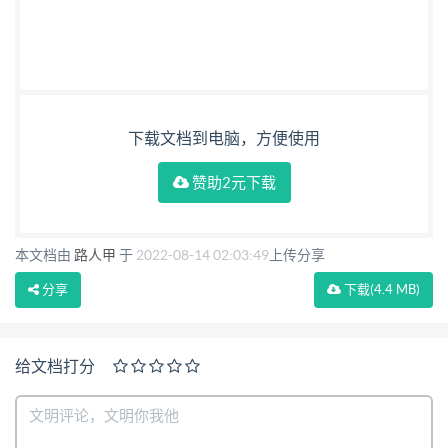
下载文档到电脑，方便使用
赞助2元下载
本文档由
路人甲
于
2022-08-14 02:03:49
上传分享
分享
下载
(4.4 MB)
给文档打分