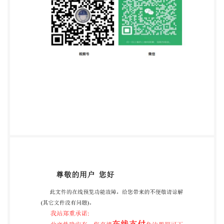
发运营一体化（DevOps）能力成熟度模型第1部分：
总体架构 一一研发运营一体化（DevOps）能力成熟
度模型第2部分：敏捷开发管理 一一研发运营一体化
（DevOps）能力成熟度模型第3部分：持续交付 一
研发运营一体化（DevOps）能力成熟度模型第4部
分：技术运营 一一研发运营一体化（DevOps）能力
成熟度模型第5部分：应用设计 一一研发运营一体化
（DevOps）能力成熟度模型第6部分：安全及风险管
理 一一研发运营一体化（DevOps）能力成熟度模型
第7部分：评估方法 一研发运营一体化（DevOps）
能力成熟度模型第8部分：系统和工具技术要求 本部
分是第6部分：安全及风险管理 本部分按照GB/T1.1
一2009给出的规则起草。 请注意本文件的某些内容
可能涉及专利。本文件的发布机构不承担识别这些专
利的责任。 本部分由中国通信标准化协会提出并归