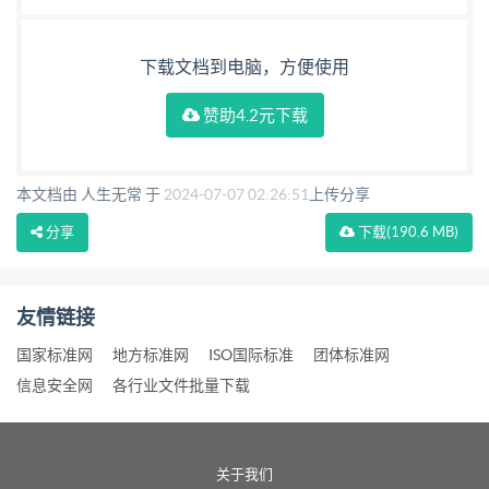
下载文档到电脑，方便使用
赞助4.2元下载
本文档由 人生无常 于
2024-07-07 02:26:51
上传分享
分享
下载
(190.6 MB)
友情链接
国家标准网
地方标准网
ISO国际标准
团体标准网
信息安全网
各行业文件批量下载
关于我们